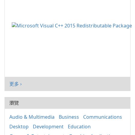
更多 ›
瀏覽
Audio & Multimedia
Business
Communications
Desktop
Development
Education