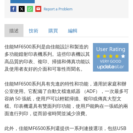
Report a Problem
描述
技術
購買
編輯
佳能MF6500系列是由佳能設計和製造的
User Rating
多功能鐳射印表機系列。這些印表機以其
高品質的印表、複印、掃描和傳真功能以
VERY GOOD
及使用者友好的介面和可靠性而聞名。
佳能MF6500系列具有先進的特性和功能，適用於家庭和辦
公室使用。它配備了自動文檔進紙器 （ADF），一次最多可
容納 50 張紙，使用戶可以輕鬆掃描、複印或傳真大型文
檔。印表機還具有雙面列印功能，使用戶能夠在一張紙的兩
面進行列印，從而節省時間並減少浪費。
此外，佳能MF6500系列還提供一系列連接選項，包括USB