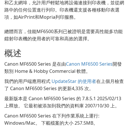
和乙太網埠，允許用戶輕鬆地將設備連接到印表機，並從網
路中的任何位置進行列印。印表機還支援各種移動印表選
項，如AirPrint和Mopria列印服務。
總體而言，佳能MF6500系列已被證明是需要高性能多功能
鐳射印表機的使用者的可靠和高效的選擇。
概述
Canon MF6500 Series 是在由
Canon MF6500 Series
開發
類別 Home & Hobby Commercial 軟體。
我們的用戶端應用程式
UpdateStar 的使用者
在上個月檢查
了 Canon MF6500 Series 的更新4,335 次。
最新版本是 Canon MF6500 Series 的 7.8.5.1 2025/02/13
上釋放。 它最初被添加到我們的資料庫 2007/10/30 上。
Canon MF6500 Series 在下列作業系統上運行:
Windows/Mac。 下載檔案的大小 257.5MB。