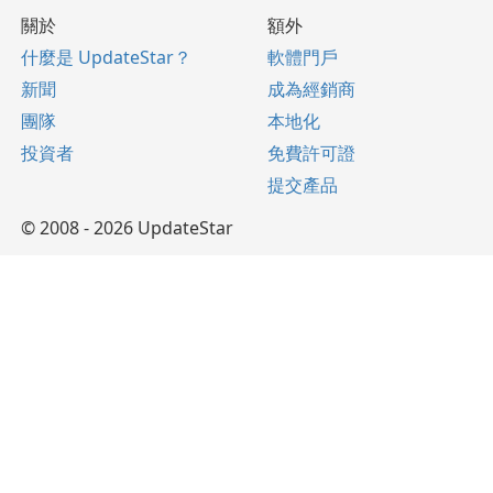
關於
額外
什麼是 UpdateStar？
軟體門戶
新聞
成為經銷商
團隊
本地化
投資者
免費許可證
提交產品
© 2008 - 2026 UpdateStar