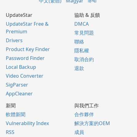
中文(繁體)
Magyar
हिन्दी
UpdateStar
協助 & 反饋
UpdateStar Free &
DMCA
Premium
常見問題
Drivers
聯絡
Product Key Finder
隱私權
Password Finder
取消合約
Local Backup
退款
Video Converter
SigParser
AppCleaner
新聞
與我們工作
軟體新聞
合作夥伴
Vulnerability Index
解決方案的OEM
RSS
成員