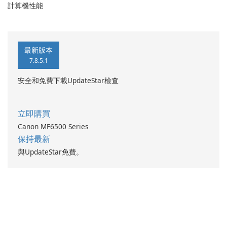
計算機性能
最新版本
7.8.5.1
安全和免費下載UpdateStar檢查
立即購買
Canon MF6500 Series
保持最新
與UpdateStar免費。