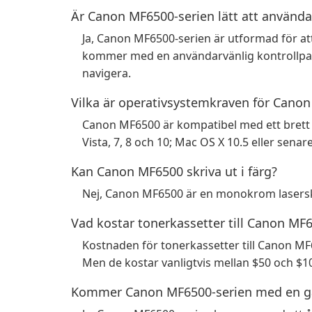
Är Canon MF6500-serien lätt att använda
Ja, Canon MF6500-serien är utformad för at
kommer med en användarvänlig kontrollpane
navigera.
Vilka är operativsystemkraven för Cano
Canon MF6500 är kompatibel med ett brett 
Vista, 7, 8 och 10; Mac OS X 10.5 eller senare
Kan Canon MF6500 skriva ut i färg?
Nej, Canon MF6500 är en monokrom laserskri
Vad kostar tonerkassetter till Canon MF
Kostnaden för tonerkassetter till Canon MF
Men de kostar vanligtvis mellan $50 och $1
Kommer Canon MF6500-serien med en ga