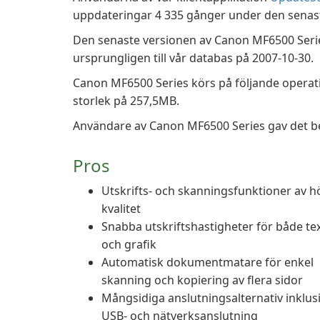
uppdateringar 4 335 gånger under den sena
Den senaste versionen av Canon MF6500 Series 
ursprungligen till vår databas på 2007-10-30.
Canon MF6500 Series körs på följande opera
storlek på 257,5MB.
Användare av Canon MF6500 Series gav det bet
Pros
Utskrifts- och skanningsfunktioner av h
kvalitet
Snabba utskriftshastigheter för både te
och grafik
Automatisk dokumentmatare för enkel
skanning och kopiering av flera sidor
Mångsidiga anslutningsalternativ inklus
USB- och nätverksanslutning