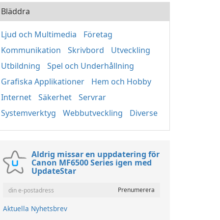
Bläddra
Ljud och Multimedia
Företag
Kommunikation
Skrivbord
Utveckling
Utbildning
Spel och Underhållning
Grafiska Applikationer
Hem och Hobby
Internet
Säkerhet
Servrar
Systemverktyg
Webbutveckling
Diverse
Aldrig missar en uppdatering för
Canon MF6500 Series igen med
UpdateStar
Aktuella Nyhetsbrev