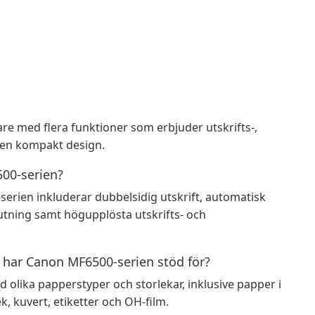
re med flera funktioner som erbjuder utskrifts-,
i en kompakt design.
500-serien?
serien inkluderar dubbelsidig utskrift, automatisk
tning samt högupplösta utskrifts- och
 har Canon MF6500-serien stöd för?
olika papperstyper och storlekar, inklusive papper i
k, kuvert, etiketter och OH-film.