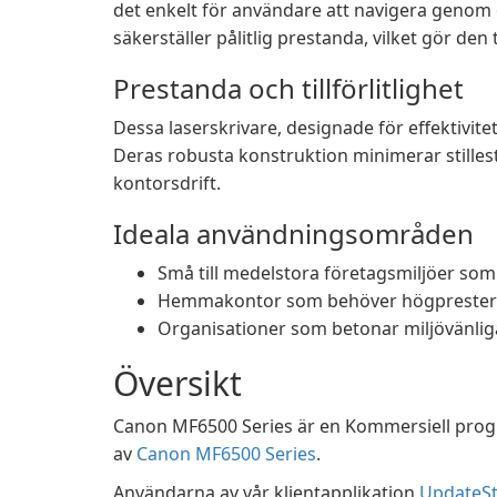
det enkelt för användare att navigera genom 
säkerställer pålitlig prestanda, vilket gör den 
Prestanda och tillförlitlighet
Dessa laserskrivare, designade för effektivite
Deras robusta konstruktion minimerar stillest
kontorsdrift.
Ideala användningsområden
Små till medelstora företagsmiljöer som k
Hemmakontor som behöver högpresteran
Organisationer som betonar miljövänlig
Översikt
Canon MF6500 Series är en Kommersiell prog
av
Canon MF6500 Series
.
Användarna av vår klientapplikation
UpdateSt