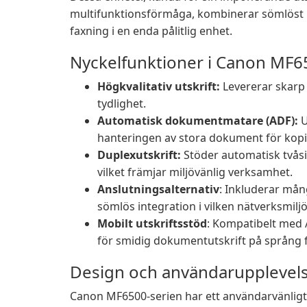
multifunktionsförmåga, kombinerar sömlöst u
faxning i en enda pålitlig enhet.
Nyckelfunktioner i Canon MF6
Högkvalitativ utskrift:
Levererar skarp
tydlighet.
Automatisk dokumentmatare (ADF):
U
hanteringen av stora dokument för kopie
Duplexutskrift:
Stöder automatisk tvåsid
vilket främjar miljövänlig verksamhet.
Anslutningsalternativ
: Inkluderar mån
sömlös integration i vilken nätverksmilj
Mobilt utskriftsstöd
: Kompatibelt med A
för smidig dokumentutskrift på språng 
Design och användarupplevel
Canon MF6500-serien har ett användarvänligt g