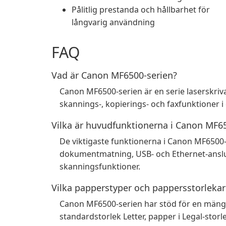
Pålitlig prestanda och hållbarhet för
långvarig användning
FAQ
Vad är Canon MF6500-serien?
Canon MF6500-serien är en serie laserskriva
skannings-, kopierings- och faxfunktioner 
Vilka är huvudfunktionerna i Canon MF6
De viktigaste funktionerna i Canon MF6500-
dokumentmatning, USB- och Ethernet-anslu
skanningsfunktioner.
Vilka papperstyper och pappersstorlekar
Canon MF6500-serien har stöd för en mängd 
standardstorlek Letter, papper i Legal-storle