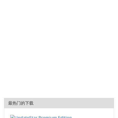
最热门的下载