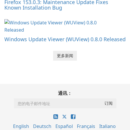
Firefox 153.0.3: Maintenance Update Fixes
Known Installation Bug
Windows Update Viewer (WUView) 0.8.0 Released
更多新闻
通讯：
English
Deutsch
Español
Français
Italiano