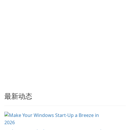
期更新保持了与 Chrome、
Edge、Firefox 及其他基于
Chromium …
最新动态