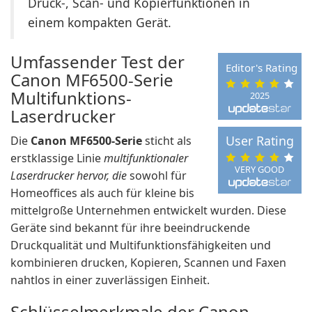
Druck-, Scan- und Kopierfunktionen in
einem kompakten Gerät.
Umfassender Test der
Editor's Rating
Canon MF6500-Serie
Multifunktions-
2025
Laserdrucker
User Rating
Die
Canon MF6500-Serie
sticht als
erstklassige Linie
multifunktionaler
VERY GOOD
Laserdrucker hervor, die
sowohl für
Homeoffices als auch für kleine bis
mittelgroße Unternehmen entwickelt wurden. Diese
Geräte sind bekannt für ihre beeindruckende
Druckqualität und Multifunktionsfähigkeiten und
kombinieren drucken, Kopieren, Scannen und Faxen
nahtlos in einer zuverlässigen Einheit.
Schlüsselmerkmale der Canon