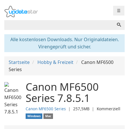
☰
Alle kostenlosen Downloads. Nur Originaldateien.
Virengeprüft und sicher.
Startseite
Hobby & Freizeit
Canon MF6500
Series
Canon MF6500
Series 7.8.5.1
Canon MF6500 Series
❘
257,5MB
❘
Kommerziell
Windows
Mac