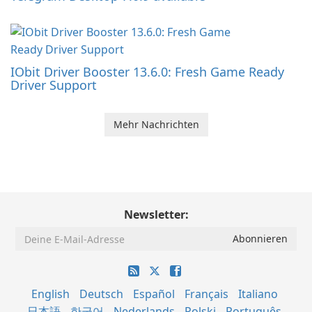
IObit Driver Booster 13.6.0: Fresh Game Ready
Driver Support
Mehr Nachrichten
Newsletter:
English
Deutsch
Español
Français
Italiano
日本語
한국어
Nederlands
Polski
Português