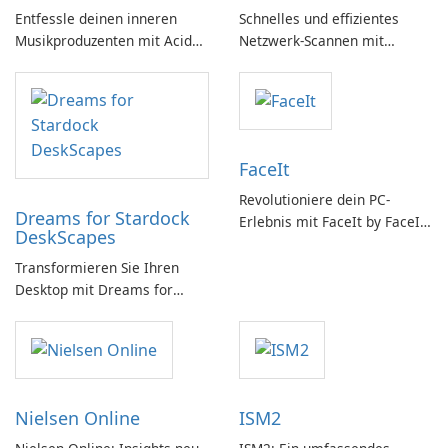
Entfessle deinen inneren
Schnelles und effizientes
Musikproduzenten mit Acid
Netzwerk-Scannen mit
Music Studio
QUICKfind
FaceIt
Revolutioniere dein PC-
Dreams for Stardock
Erlebnis mit FaceIt by FaceIt
DeskScapes
PC!
Transformieren Sie Ihren
Desktop mit Dreams for
DeskScapes
Nielsen Online
ISM2