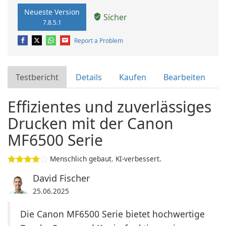
Neueste Version
Sicher
7.8.5.1
Report a Problem
Testbericht
Details
Kaufen
Bearbeiten
Effizientes und zuverlässiges
Drucken mit der Canon
MF6500 Serie
Menschlich gebaut. KI-verbessert.
David Fischer
25.06.2025
Die Canon MF6500 Serie bietet hochwertige