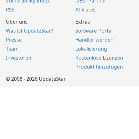
Vulnerability Index
OEM-Partner
RSS
Affiliates
Über uns
Extras
Was ist UpdateStar?
Software-Portal
Presse
Händler werden
Team
Lokalisierung
Investoren
Kostenlose Lizenzen
Produkt hinzufügen
© 2008 - 2026 UpdateStar