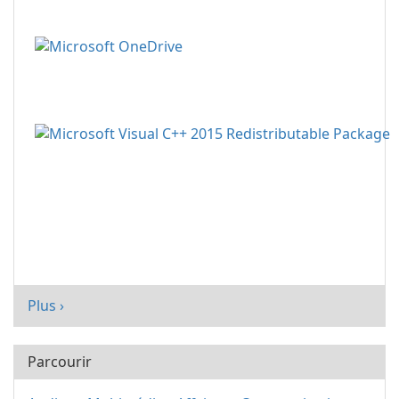
Plus ›
Parcourir