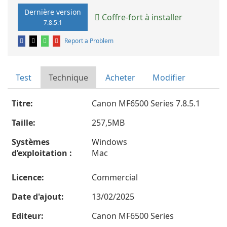
Dernière version
Coffre-fort à installer
7.8.5.1
Report a Problem
Test
Technique
Acheter
Modifier
Titre:
Canon MF6500 Series 7.8.5.1
Taille:
257,5MB
Systèmes
Windows
d’exploitation :
Mac
Licence:
Commercial
Date d'ajout:
13/02/2025
Editeur:
Canon MF6500 Series