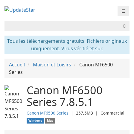
☰
Tous les téléchargements gratuits. Fichiers originaux
uniquement. Virus vérifié et sûr.
Accueil
Maison et Loisirs
Canon MF6500
Series
Canon MF6500
Series 7.8.5.1
Canon MF6500 Series
❘
257,5MB
❘
Commercial
Windows
Mac