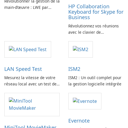
Révolutionner la gestion de la
HP Collaboration
main-d’œuvre : LWE par
Keyboard for Skype for
Siemens AG
Business
Révolutionnez vos réunions
avec le clavier de
collaboration HP
LAN Speed Test
ISM2
Mesurez la vitesse de votre
ISM2 : Un outil complet pour
réseau local avec un test de
la gestion logicielle intégrée
vitesse LAN
Evernote
MiniTool MovieMaker