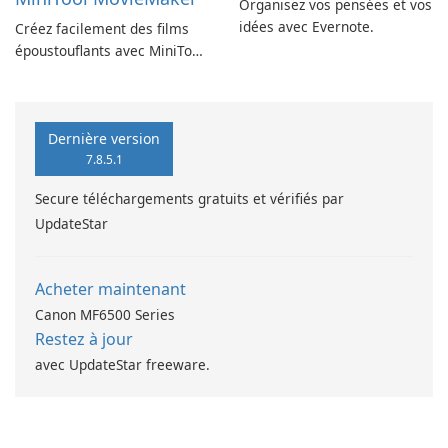
Organisez vos pensées et vos
idées avec Evernote.
Créez facilement des films
époustouflants avec MiniTool
MovieMaker.
Dernière version
7.8.5.1
Secure téléchargements gratuits et vérifiés par
UpdateStar
Acheter maintenant
Canon MF6500 Series
Restez à jour
avec UpdateStar freeware.