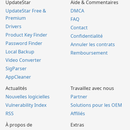
UpdateStar
Aide & Commentaires
UpdateStar Free &
DMCA
Premium
FAQ
Drivers
Contact
Product Key Finder
Confidentialité
Password Finder
Annuler les contrats
Local Backup
Remboursement
Video Converter
SigParser
AppCleaner
Actualités
Travaillez avec nous
Nouvelles logicielles
Partner
Vulnerability Index
Solutions pour les OEM
RSS
Affiliés
À propos de
Extras