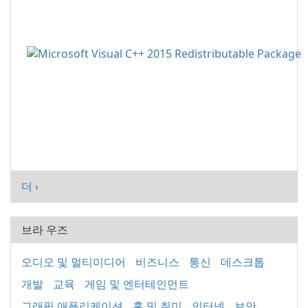
더 ›
브라 우즈
오디오 및 멀티미디어
비즈니스
통신
데스크톱
개발
교육
게임 및 엔터테인먼트
그래픽 애플리케이션
홈 및 취미
인터넷
보안