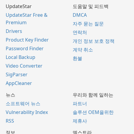
UpdateStar
도움말 및 피드백
UpdateStar Free &
DMCA
Premium
자주 묻는 질문
Drivers
연락처
Product Key Finder
개인 정보 보호 정책
Password Finder
계약 취소
Local Backup
환불
Video Converter
SigParser
AppCleaner
뉴스
우리와 함께 일하는
소프트웨어 뉴스
파트너
Vulnerability Index
솔루션 OEM을위한
RSS
제휴사
정보
엑스트라