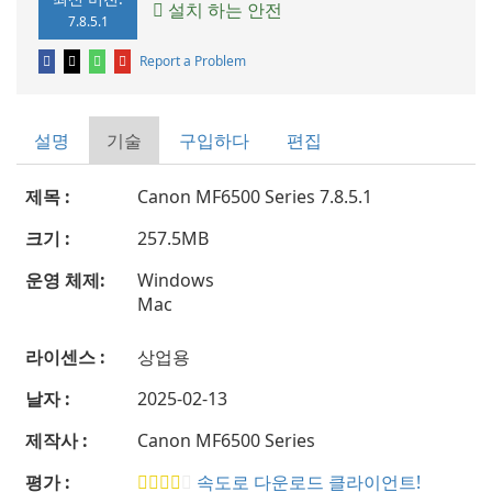
설치 하는 안전
7.8.5.1
Report a Problem
설명
기술
구입하다
편집
제목 :
Canon MF6500 Series 7.8.5.1
크기 :
257.5MB
운영 체제:
Windows
Mac
라이센스 :
상업용
날자 :
2025-02-13
제작사 :
Canon MF6500 Series
평가 :
속도로 다운로드 클라이언트!