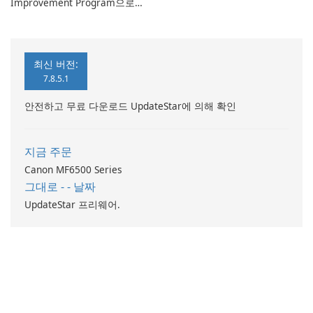
Improvement Program으로
컴퓨터 성능 향상
최신 버전:
7.8.5.1
안전하고 무료 다운로드 UpdateStar에 의해 확인
지금 주문
Canon MF6500 Series
그대로 - - 날짜
UpdateStar 프리웨어.